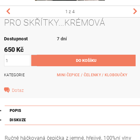
1
z 4
PRO SKŘÍTKY...KRÉMOVÁ
Dostupnost
7 dní
650 Kč
KATEGORIE
MINI ČEPICE / ČELENKY / KLOBOUČKY
Dotaz
POPIS
DISKUZE
Ručně háčkovaná čepička z jemné, hřejivé, 100%ní vlny