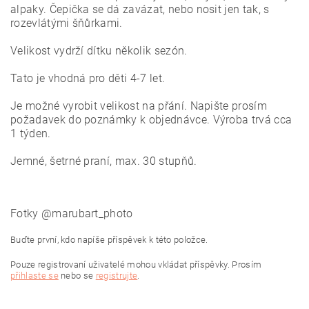
alpaky. Čepička se dá zavázat, nebo nosit jen tak, s
rozevlátými šňůrkami.
Velikost vydrží dítku několik sezón.
Tato je vhodná pro děti 4-7 let.
Je možné vyrobit velikost na přání. Napište prosím
požadavek do poznámky k objednávce. Výroba trvá cca
1 týden.
Jemné, šetrné praní, max. 30 stupňů.
Fotky @marubart_photo
Buďte první, kdo napíše příspěvek k této položce.
Pouze registrovaní uživatelé mohou vkládat příspěvky. Prosím
přihlaste se
nebo se
registrujte
.