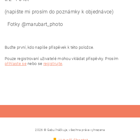
(napište mi prosím do poznámky k objednávce)
Fotky @marubart_photo
Buďte první, kdo napíše příspěvek k této položce.
Pouze registrovaní uživatelé mohou vkládat příspěvky. Prosím
přihlaste se
nebo se
registrujte
.
2026 © Gabul háčkuje, všechna práva vyhrazena