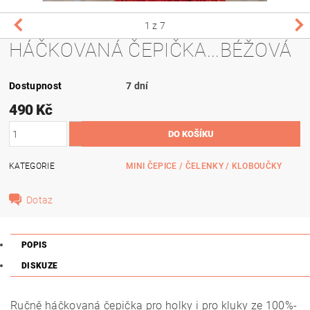
1
z 7
HÁČKOVANÁ ČEPIČKA...BÉŽOVÁ
Dostupnost
7 dní
490 Kč
KATEGORIE
MINI ČEPICE / ČELENKY / KLOBOUČKY
Dotaz
POPIS
DISKUZE
Ručně háčkovaná čepička pro holky i pro kluky ze 100%-