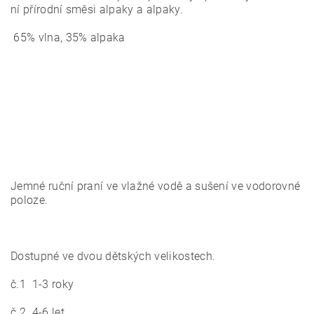
ní přírodní směsi alpaky a alpaky.
65% vlna, 35% alpaka
Jemné ruční praní ve vlažné vodě a sušení ve vodorovné
poloze.
Dostupné ve dvou dětských velikostech.
č.1 1-3 roky
č.2 4-6 let