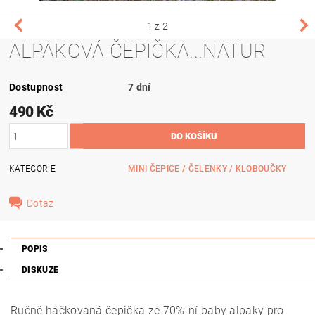
1
z 2
ALPAKOVÁ ČEPIČKA...NATUR
Dostupnost
7 dní
490 Kč
KATEGORIE
MINI ČEPICE / ČELENKY / KLOBOUČKY
Dotaz
POPIS
DISKUZE
Ručně háčkovaná čepička ze 70%-ní baby alpaky pro