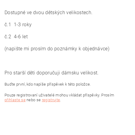
Dostupné ve dvou dětských velikostech.
č.1 1-3 roky
č.2 4-6 let
(napište mi prosím do poznámky k objednávce)
Pro starší děti doporučuji dámsku velikost.
Buďte první, kdo napíše příspěvek k této položce.
Pouze registrovaní uživatelé mohou vkládat příspěvky. Prosím
přihlaste se
nebo se
registrujte
.