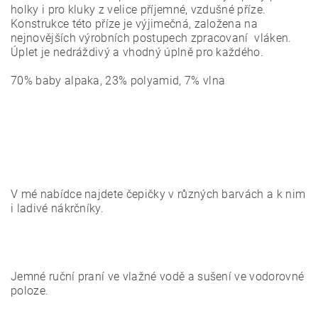
holky i pro kluky z velice příjemné, vzdušné příze.
Konstrukce této příze je výjimečná, založena na
nejnovějších výrobních postupech zpracovaní vláken.
Úplet je nedráždivý a vhodný úplně pro každého.
70% baby alpaka, 23% polyamid, 7% vlna
V mé nabídce najdete čepičky v různých barvách a k nim
i ladivé nákrčníky.
Jemné ruční praní ve vlažné vodě a sušení ve vodorovné
poloze.