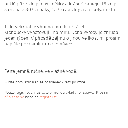
buklé příze. Je jemný, měkký a krásně zahřeje. Příze je
složena z 80% alpaky, 15% ovčí
vlny a 5% polyamidu.
Tato velikost je vhodná pro děti 4-7 let.
Kloboučky vyhotovuji i na míru. Doba výroby je zhruba
jeden týden. V případě zájmu o jinou velikost mi prosím
napište poznámku k objednávce.
Perte jemně, ručně, ve vlažné vodě.
Buďte první, kdo napíše příspěvek k této položce.
Pouze registrovaní uživatelé mohou vkládat příspěvky. Prosím
přihlaste se
nebo se
registrujte
.