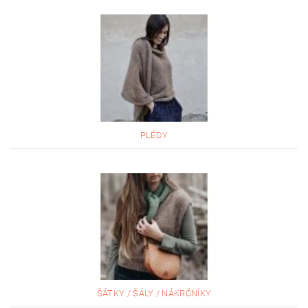
PLÉDY
ŠÁTKY / ŠÁLY / NÁKRČNÍKY